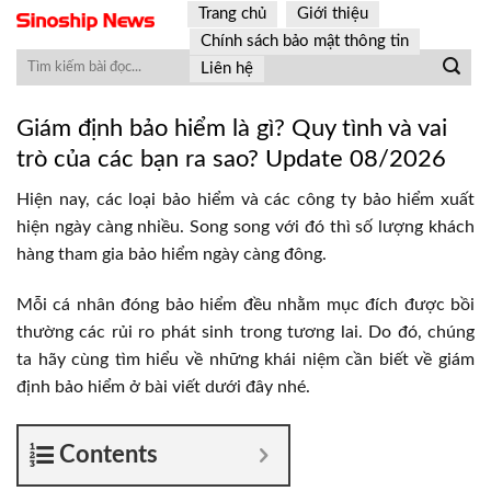
Skip
Trang chủ
Giới thiệu
to
Chính sách bảo mật thông tin
content
Liên hệ
Giám định bảo hiểm là gì? Quy tình và vai
trò của các bạn ra sao? Update 08/2026
Hiện nay, các loại bảo hiểm và các công ty bảo hiểm xuất
hiện ngày càng nhiều. Song song với đó thì số lượng khách
hàng tham gia bảo hiểm ngày càng đông.
Mỗi cá nhân đóng bảo hiểm đều nhằm mục đích được bồi
thường các rủi ro phát sinh trong tương lai. Do đó, chúng
ta hãy cùng tìm hiểu về những khái niệm cần biết về giám
định bảo hiểm ở bài viết dưới đây nhé.
Contents