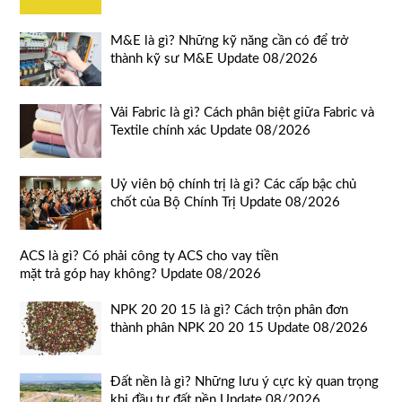
M&E là gì? Những kỹ năng cần có để trở
thành kỹ sư M&E Update 08/2026
Vải Fabric là gì? Cách phân biệt giữa Fabric và
Textile chính xác Update 08/2026
Uỷ viên bộ chính trị là gì? Các cấp bậc chủ
chốt của Bộ Chính Trị Update 08/2026
ACS là gì? Có phải công ty ACS cho vay tiền
mặt trả góp hay không? Update 08/2026
NPK 20 20 15 là gì? Cách trộn phân đơn
thành phân NPK 20 20 15 Update 08/2026
Đất nền là gì? Những lưu ý cực kỳ quan trọng
khi đầu tư đất nền Update 08/2026