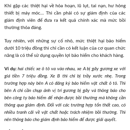
Khi gặp các thiệt hại về hỏa hoạn, lũ lụt, tai nạn, hư hỏng
thiết bị máy móc… Thì cần phải có sự giám định của các
giám định viên để đưa ra kết quả chính xác mà mức bồi
thường thỏa đáng.
Tuy nhiên, với những sự cố nhỏ, mức thiệt hại bảo hiểm
dưới 10 triệu đồng thì chỉ cần có kết luận của cơ quan chức
năng là có thể sử dụng quyền lợi bảo hiểm cho khách hàng.
Ví dụ:
hai chiếc xe ô tô va vào nhau, xe A bị gãy gương xe với
giá tiền 7 triệu đồng. Xe B thì chỉ bị trầy xước nhẹ. Trong
trường hợp này bên A có đăng ký bảo hiểm vật chất ô tô. Thì
bên A chỉ cần chụp ảnh vị trí gương bị gãy và thông báo cho
bên công ty bảo hiểm để nhận được bồi thường mà không cần
thông qua giám định. Đối với các trường hợp tổn thất cao, có
nhiều tranh cãi về vật chất hoặc trách nhiệm bồi thường. Thì
nên thông báo cho giám định bảo hiểm để được giải quyết.