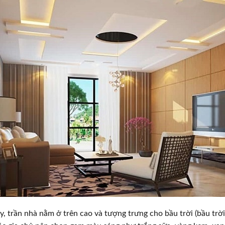
, trần nhà nằm ở trên cao và tượng trưng cho bầu trời (bầu trờ