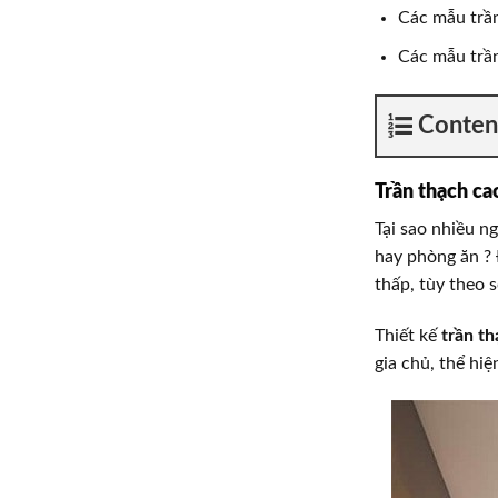
Các mẫu trầ
Các mẫu trần
Conten
Trần thạch ca
Tại sao nhiều n
hay phòng ăn ? 
thấp, tùy theo 
Thiết kế
trần t
gia chủ, thể hiệ