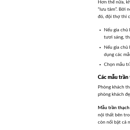
Hơn thế nữa, k
“lưu tâm”. Bởi 
đó, đội thợ thi
Nếu gia chủ 
tươi sáng, t
Nếu gia chủ 
dụng các mẫu
Chọn mẫu trầ
Các mẫu trần 
Phòng khách thô
phòng khách đẹp
Mẫu trần thạch
nội thất bên tr
còn nổi bật cả n