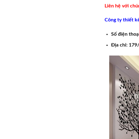
Liên hệ với chú
Công ty thiết k
Số điện thoạ
Địa chỉ: 17