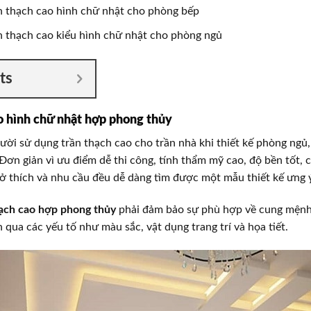
n thạch cao hình chữ nhật cho phòng bếp
 thạch cao kiểu hình chữ nhật cho phòng ngủ
ts
o hình chữ nhật hợp phong thủy
gười sử dụng trần thạch cao cho trần nhà khi thiết kế phòng ngủ
Đơn giản vì ưu điểm dễ thi công, tính thẩm mỹ cao, độ bền tốt, c
sở thích và nhu cầu đều dễ dàng tìm được một mẫu thiết kế ưng 
hạch cao hợp phong thủy
phải đảm bảo sự phù hợp về cung mệnh
n qua các yếu tố như màu sắc, vật dụng trang trí và họa tiết.