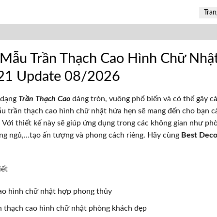
Tran
 Mẫu Trần Thạch Cao Hình Chữ Nh
1 Update 08/2026
h dạng
Trần Thạch Cao
dáng tròn, vuông phổ biến và có thể gây 
ẫu trần thạch cao hình chữ nhật hứa hẹn sẽ mang đến cho bạn c
 Với thiết kế này sẽ giúp ứng dụng trong các không gian như ph
ng ngủ,…tạo ấn tượng và phong cách riêng. Hãy cùng
Best Deco
iết
ao hình chữ nhật hợp phong thủy
n thạch cao hình chữ nhật phòng khách đẹp