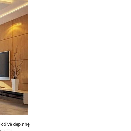
i có vẻ đẹp nhẹ