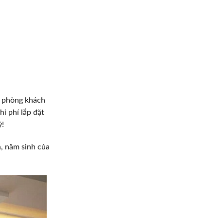
, phòng khách
hi phí lắp đặt
ý!
, năm sinh của