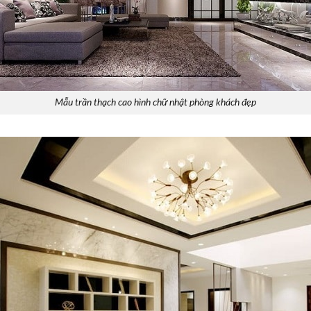
Mẫu trần thạch cao hình chữ nhật phòng khách đẹp