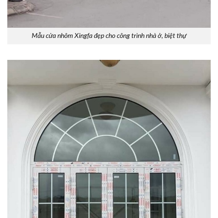
Mẫu cửa nhôm Xingfa đẹp cho công trình nhà ở, biệt thự