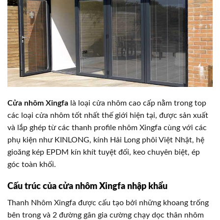
Cửa nhôm Xingfa
là loại cửa nhôm cao cấp nằm trong top
các loại cửa nhôm tốt nhất thế giới hiện tại, được sản xuất
và lắp ghép từ các thanh profile nhôm Xingfa cùng với các
phụ kiện như KINLONG, kính Hải Long phôi Việt Nhật, hệ
gioăng kép EPDM kín khít tuyệt đối, keo chuyên biệt, ép
góc toàn khối.
Cấu trúc của cửa nhôm Xingfa nhập khẩu
Thanh Nhôm Xingfa được cấu tạo bởi những khoang trống
bên trong và 2 đường gân gia cường chạy dọc thân nhôm