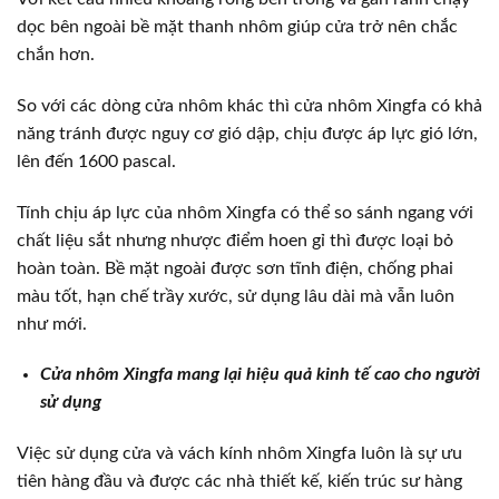
dọc bên ngoài bề mặt thanh nhôm giúp cửa trở nên chắc
chắn hơn.
So với các dòng cửa nhôm khác thì cửa nhôm Xingfa có khả
năng tránh được nguy cơ gió dập, chịu được áp lực gió lớn,
lên đến 1600 pascal.
Tính chịu áp lực của nhôm Xingfa có thể so sánh ngang với
chất liệu sắt nhưng nhược điểm hoen gỉ thì được loại bỏ
hoàn toàn. Bề mặt ngoài được sơn tĩnh điện, chống phai
màu tốt, hạn chế trầy xước, sử dụng lâu dài mà vẫn luôn
như mới.
Cửa nhôm Xingfa mang lại hiệu quả kinh tế cao cho người
sử dụng
Việc sử dụng cửa và vách kính nhôm Xingfa luôn là sự ưu
tiên hàng đầu và được các nhà thiết kế, kiến trúc sư hàng