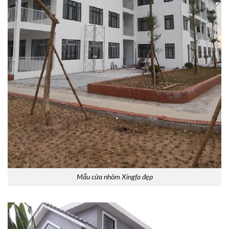
Mẫu cửa nhôm Xingfa đẹp