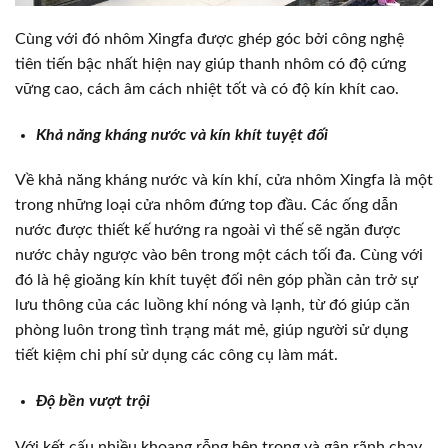
Cùng với đó nhôm Xingfa được ghép góc bởi công nghệ
tiên tiến bậc nhất hiện nay giúp thanh nhôm có độ cứng
vững cao, cách âm cách nhiệt tốt và có độ kín khít cao.
Khả năng kháng nước và kín khít tuyệt đối
Về khả năng kháng nước và kín khí, cửa nhôm Xingfa là một
trong những loại cửa nhôm đứng top đầu. Các ống dẫn
nước được thiết kế hướng ra ngoài vì thế sẽ ngăn được
nước chảy ngược vào bên trong một cách tối đa. Cùng với
đó là hệ gioăng kín khít tuyệt đối nên góp phần cản trở sự
lưu thông của các luồng khí nóng và lạnh, từ đó giúp căn
phòng luôn trong tình trạng mát mẻ, giúp người sử dụng
tiết kiệm chi phí sử dụng các công cụ làm mát.
Độ bền vượt trội
Với kết cấu nhiều khoang rỗng bên trong và gân rãnh chạy