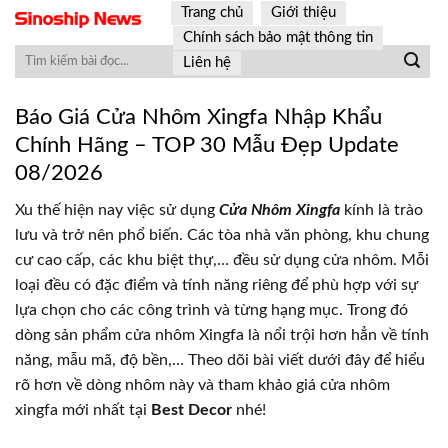
Skip
Trang chủ
Giới thiệu
to
Chính sách bảo mật thông tin
content
Liên hệ
Báo Giá Cửa Nhôm Xingfa Nhập Khẩu
Chính Hãng – TOP 30 Mẫu Đẹp Update
08/2026
Xu thế hiện nay việc sử dụng
Cửa Nhôm Xingfa
kính là trào
lưu và trở nên phổ biến. Các tòa nhà văn phòng, khu chung
cư cao cấp, các khu biệt thự,… đều sử dụng cửa nhôm. Mỗi
loại đều có đặc điểm và tính năng riêng để phù hợp với sự
lựa chọn cho các công trình và từng hạng mục. Trong đó
dòng sản phẩm cửa nhôm Xingfa là nổi trội hơn hẳn về tính
năng, mẫu mã, độ bền,… Theo dõi bài viết dưới đây để hiểu
rõ hơn về dòng nhôm này và tham khảo giá cửa nhôm
xingfa mới nhất tại
Best Decor
nhé!