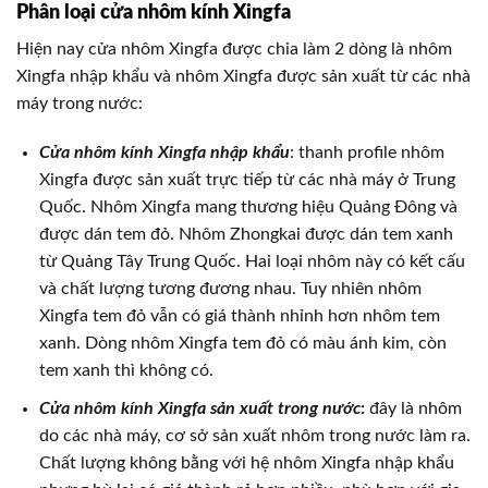
Phân loại cửa nhôm kính Xingfa
Hiện nay cửa nhôm Xingfa được chia làm 2 dòng là nhôm
Xingfa nhập khẩu và nhôm Xingfa được sản xuất từ các nhà
máy trong nước:
Cửa nhôm kính Xingfa nhập khẩu
: thanh profile nhôm
Xingfa được sản xuất trực tiếp từ các nhà máy ở Trung
Quốc. Nhôm Xingfa mang thương hiệu Quảng Đông và
được dán tem đỏ. Nhôm Zhongkai được dán tem xanh
từ Quảng Tây Trung Quốc. Hai loại nhôm này có kết cấu
và chất lượng tương đương nhau. Tuy nhiên nhôm
Xingfa tem đỏ vẫn có giá thành nhỉnh hơn nhôm tem
xanh. Dòng nhôm Xingfa tem đỏ có màu ánh kim, còn
tem xanh thì không có.
Cửa nhôm kính Xingfa sản xuất trong nước
:
đây là nhôm
do các nhà máy, cơ sở sản xuất nhôm trong nước làm ra.
Chất lượng không bằng với hệ nhôm Xingfa nhập khẩu