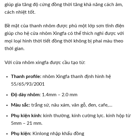
giúp gia tăng độ cứng đồng thời tăng khả năng cách âm,
cách nhiệt tốt.
Bề mặt của thanh nhôm được phủ một lớp sơn tĩnh điện
giúp cho hệ cửa nhôm Xingfa có thể thích nghi được với
mọi loại hình thời tiết đồng thời không bị phai màu theo
thời gian.
Với cửa nhôm xingfa được cầu tạo từ:
Thanh profile:
nhôm Xingfa thanh định hình hệ
55/65/93/2001
Độ dày nhôm
: 1.4mm – 2.0 mm
Màu sắc:
trắng sứ, nâu xám, vân gỗ, đen, cafe,…
Phụ kiện kính
: kính thường, kính cường lực. kính hộp từ
5mm – 21 mm.
Phụ kiện:
Kinlong nhập khẩu đồng