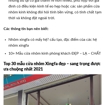
nhưng bù lại có giá thành rẻ hơn nhiều, phù hợp với gia
đình có điều kiện kinh tế eo hẹp hoặc các sản phẩm cửa
nhôm kính không đòi hỏi tính bền vững, có tính chất tạm
thời và không đặt ngoài trời.
Các thông tin bạn nên biết:
Nhôm xingfa có mấy hệ? cấu tạo, đặc điểm của các hệ
nhôm xingfa
10+ Mẫu cửa nhôm kính phòng khách ĐẸP – LẠ – CHẤT
Top 30 mẫu cửa nhôm Xingfa đẹp – sang trọng được
ưa chuộng nhất 2021