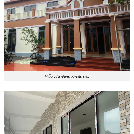
Mẫu cửa nhôm Xingfa đẹp