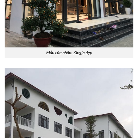
Mẫu cửa nhôm Xingfa đẹp