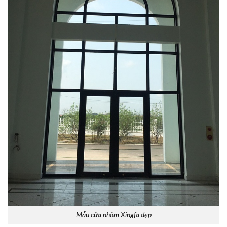
Mẫu cửa nhôm Xingfa đẹp