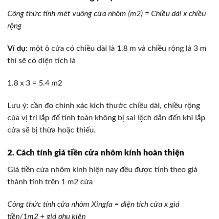
Công thức tính mét vuông cửa nhôm (m2) = Chiều dài x chiều
rộng
Ví dụ:
một ô cửa có chiều dài là 1.8 m và chiều rộng là 3 m
thì sẽ có diện tích là
1.8 x 3 = 5.4 m2
Lưu ý: cần đo chính xác kích thước chiều dài, chiều rộng
của vị trí lắp để tính toán không bị sai lệch dẫn đến khi lắp
cửa sẽ bị thừa hoặc thiếu.
2. Cách tính giá tiền cửa nhôm kính hoàn thiện
Giá tiền cửa nhôm kính hiện nay đều được tính theo giá
thành tính trên 1 m2 cửa
Công thức tính cửa nhôm Xingfa = diện tích cửa x giá
tiền/1m2 + giá phụ kiện