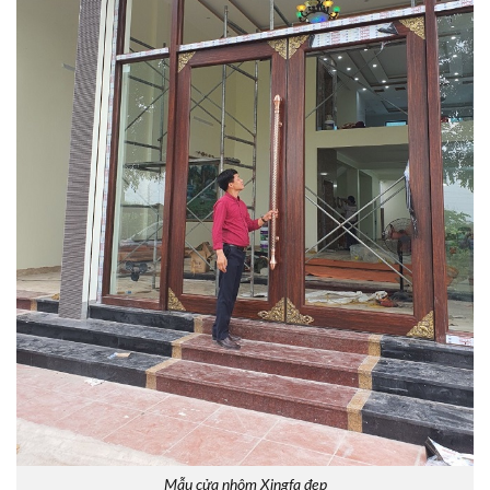
Mẫu cửa nhôm Xingfa đẹp