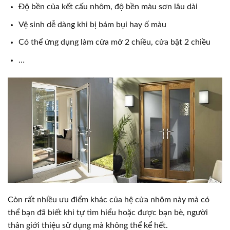
Độ bền của kết cấu nhôm, độ bền màu sơn lâu dài
Vệ sinh dễ dàng khi bị bám bụi hay ố màu
Có thể ứng dụng làm cửa mở 2 chiều, cửa bật 2 chiều
…
Còn rất nhiều ưu điểm khác của hệ cửa nhôm này mà có
thể bạn đã biết khi tự tìm hiểu hoặc được bạn bè, người
thân giới thiệu sử dụng mà không thể kể hết.