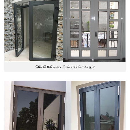
Cửa đi mở quay 2 cánh nhôm xingfa