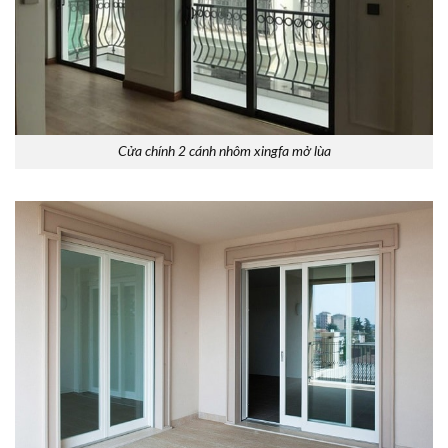
Cửa chính 2 cánh nhôm xingfa mở lùa