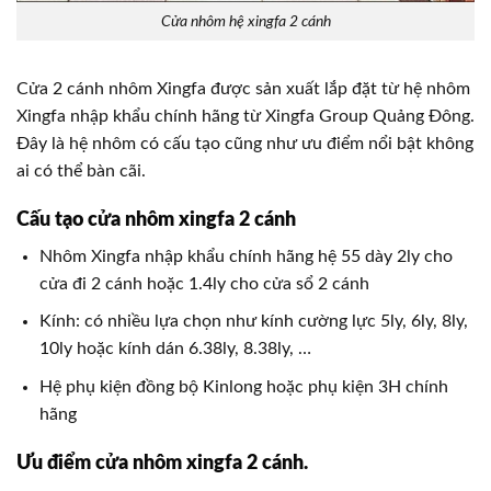
Cửa nhôm hệ xingfa 2 cánh
Cửa 2 cánh nhôm Xingfa được sản xuất lắp đặt từ hệ nhôm
Xingfa nhập khẩu chính hãng từ Xingfa Group Quảng Đông.
Đây là hệ nhôm có cấu tạo cũng như ưu điểm nổi bật không
ai có thể bàn cãi.
Cấu tạo cửa nhôm xingfa 2 cánh
Nhôm Xingfa nhập khẩu chính hãng hệ 55 dày 2ly cho
cửa đi 2 cánh hoặc 1.4ly cho cửa sổ 2 cánh
Kính: có nhiều lựa chọn như kính cường lực 5ly, 6ly, 8ly,
10ly hoặc kính dán 6.38ly, 8.38ly, …
Hệ phụ kiện đồng bộ Kinlong hoặc phụ kiện 3H chính
hãng
Ưu điểm cửa nhôm xingfa 2 cánh.