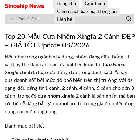
Skip
Trang chủ
Giới thiệu
to
Chính sách bảo mật thông tin
content
Liên hệ
Top 20 Mẫu Cửa Nhôm Xingfa 2 Cánh ĐẸP
– GIÁ TỐT Update 08/2026
Nếu như trong ngành xây dựng, nhôm đang dần thống trị
và thay thế dần các loại cửa vật liệu khác thì
Cửa Nhôm
Xingfa
chính là loại cửa đứng dầu trong danh sách “chạy
đua doanh số” bởi mức độ phổ biến trên thị trường. Với đa
dạng kiểu dáng từ 1 cánh, 2 cánh, 4 cánh, 6 cánh cho đến 8
cánh, trong đó
cửa nhôm xingfa 2 cánh
là sản phẩm mà bạn
có thể dễ dàng bắt gặp ở mọi nơi từ trong gia đình đến ứng
dụng các nơi công cộng.
Danh mục bài viết