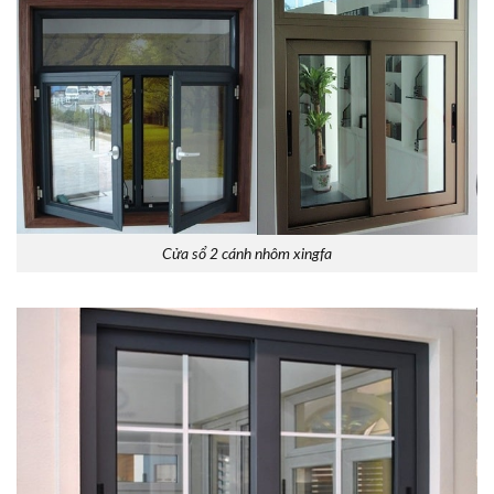
Cửa sổ 2 cánh nhôm xingfa