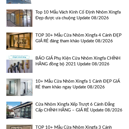
Top 10 Mẫu Vách Kính Cố Định Nhôm Xingfa
Đẹp được ưa chuộng Update 08/2026
TOP 30+ Mẫu Cửa Nhôm Xingfa 4 Cánh ĐẸP
GIÁ RẺ đáng tham khảo Update 08/2026
BÁO GIÁ Phụ Kiện Cửa Nhôm Xingfa CHÍNH
HÃNG đồng bộ 2021 Update 08/2026
10+ Mẫu Cửa Nhôm Xingfa 1 Cánh ĐẸP GIÁ
RẺ tham khảo ngay Update 08/2026
Cửa Nhôm Xingfa Xếp Trượt 6 Cánh Đẳng
Cấp CHÍNH HÃNG – GIÁ RẺ Update 08/2026
TOP 10+ Mẫu Cửa Nhôm Xingfa 3 Cánh