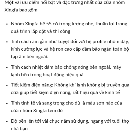
Một vài ưu điểm nổi bật và đặc trưng nhất của cửa nhôm
Xingfa bao gồm:
Nhôm Xingfa hệ 55 có trọng lượng nhẹ, thuận lợi trong
quá trình lắp đặt và thi công
Tính cách âm gần như tuyệt đối với hệ profile nhôm dày,
kính cường lực và hệ ron cao cấp đảm bảo ngăn toàn bộ
tạp âm bên ngoài.
Tính cách nhiệt đảm bảo chống nóng bên ngoài, máy
lạnh bên trong hoạt động hiệu quả
Tiết kiệm điện năng: Không khí lạnh không bị truyền qua
cửa giúp tiết kiệm điện năng, rất hiệu quả về kinh tế
Tính tinh tế và sang trọng cho dù là màu sơn nào của
cửa nhôm Xingfa tem đỏ
Độ bền lên tới vài chục năm sử dụng, ngang với tuổi thọ
nhà bạn