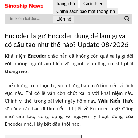
Skip
Trang chủ
Giới thiệu
to
Chính sách bảo mật thông tin
content
Liên hệ
Encoder là gì? Encoder dùng để làm gì và
có cấu tạo như thế nào? Update 08/2026
Khái niệm
Encoder
chắc hẳn đã không còn quá xa lạ gì đối
với những người am hiểu về ngành gia công cơ khí phải
không nào?
Thế nhưng trên thực tế, với những bạn mới tìm hiểu về lĩnh
vực này. Thì có lẽ vẫn còn chút xa lạ với khái niệm này.
Chính vì thế, trong bài viết ngày hôm nay,
Wiki Kiến Thức
sẽ cùng các bạn đi tìm hiểu chi tiết về Encoder là gì? Cũng
như cấu tạo, công dụng và nguyên lý hoạt động của
Encoder nhé. Hãy bắt đầu thôi nào!