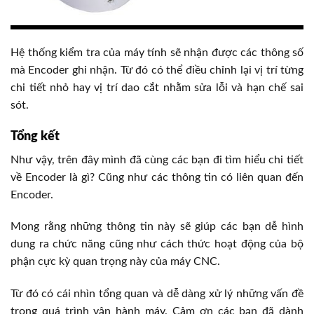
Hệ thống kiểm tra của máy tính sẽ nhận được các thông số
mà Encoder ghi nhận. Từ đó có thể điều chỉnh lại vị trí từng
chi tiết nhỏ hay vị trí dao cắt nhằm sửa lỗi và hạn chế sai
sót.
Tổng kết
Như vậy, trên đây mình đã cùng các bạn đi tìm hiểu chi tiết
về Encoder là gì? Cũng như các thông tin có liên quan đến
Encoder.
Mong rằng những thông tin này sẽ giúp các bạn dễ hình
dung ra chức năng cũng như cách thức hoạt động của bộ
phận cực kỳ quan trọng này của máy CNC.
Từ đó có cái nhìn tổng quan và dễ dàng xử lý những vấn đề
trong quá trình vận hành máy. Cảm ơn các bạn đã dành