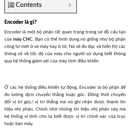
Contents
Encoder là gì?
Encoder là một bộ phận rất quan trọng trong sơ đồ cấu tạo
của
máy CNC
. Bạn có thể hình dung nó giống như bộ phận
công tơ mét ở xe máy hay ô tô. Nó sẽ đo đạc và hiển thị các
thông số về tốc độ của máy cho người sử dụng biết thông
qua hệ thống giám sát của máy tính điều khiển.
Ở các hệ thống điều khiển tự động, Encoder là bộ phận để
đo lường dịch chuyển thẳng hoặc góc. Đồng thời chuyển
đổi vị trí góc/ vị trí thẳng mà nó ghi nhận được thành tín
hiệu nhị phân. Chính nhờ những tín hiệu nhị phân này mà
hệ thống vi tính cho ta biết được vị trí chính xác của trục
hoặc bàn máy.