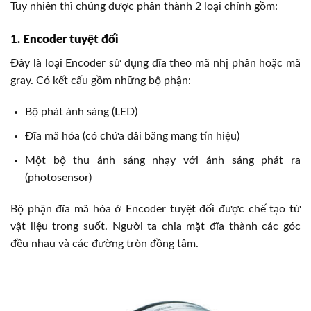
Tuy nhiên thì chúng được phân thành 2 loại chính gồm:
1. Encoder tuyệt đối
Đây là loại Encoder sử dụng đĩa theo mã nhị phân hoặc mã
gray. Có kết cấu gồm những bộ phận:
Bộ phát ánh sáng (LED)
Đĩa mã hóa (có chứa dải băng mang tín hiệu)
Một bộ thu ánh sáng nhạy với ánh sáng phát ra
(photosensor)
Bộ phận đĩa mã hóa ở Encoder tuyệt đối được chế tạo từ
vật liệu trong suốt. Người ta chia mặt đĩa thành các góc
đều nhau và các đường tròn đồng tâm.