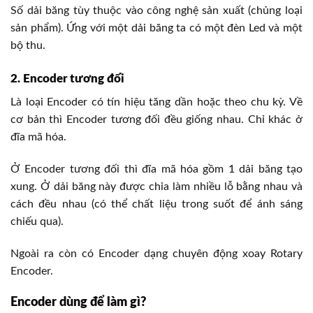
Số dải băng tùy thuộc vào công nghệ sản xuất (chủng loại
sản phẩm). Ứng với một dải băng ta có một đèn Led và một
bộ thu.
2. Encoder tương đối
Là loại Encoder có tín hiệu tăng dần hoặc theo chu kỳ. Về
cơ bản thì Encoder tương đối đều giống nhau. Chỉ khác ở
đĩa mã hóa.
Ở Encoder tương đối thì đĩa mã hóa gồm 1 dải băng tạo
xung. Ở dải băng này được chia làm nhiều lỗ bằng nhau và
cách đều nhau (có thể chất liệu trong suốt để ánh sáng
chiếu qua).
Ngoài ra còn có Encoder dạng chuyên động xoay Rotary
Encoder.
Encoder dùng để làm gì?