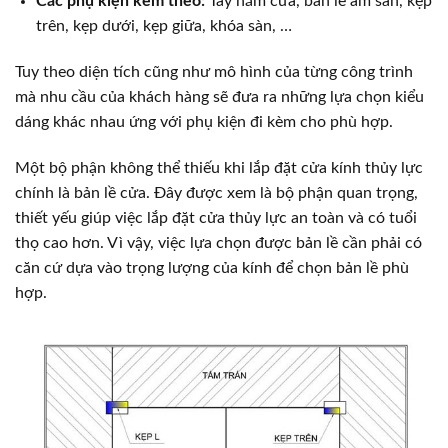
Các phụ kiện kèm theo:
Tay nắm cửa, bản lề âm sàn, kẹp
trên, kẹp dưới, kẹp giữa, khóa sàn, …
Tuy theo diện tích cũng như mô hình của từng công trình
mà nhu cầu của khách hàng sẽ đưa ra những lựa chọn kiểu
dáng khác nhau ứng với phụ kiện đi kèm cho phù hợp.
Một bộ phận không thể thiếu khi lắp đặt cửa kính thủy lực
chính là bản lề cửa. Đây được xem là bộ phận quan trọng,
thiết yếu giúp việc lắp đặt cửa thủy lực an toàn và có tuổi
thọ cao hơn. Vì vậy, việc lựa chọn được bản lề cần phải có
căn cứ dựa vào trọng lượng của kính để chọn bản lề phù
hợp.