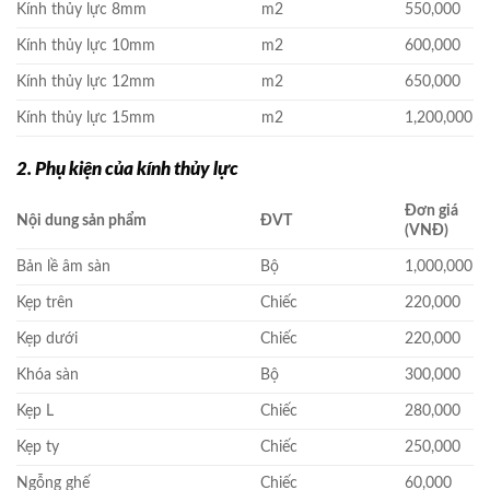
Kính thủy lực 8mm
m2
550,000
Kính thủy lực 10mm
m2
600,000
Kính thủy lực 12mm
m2
650,000
Kính thủy lực 15mm
m2
1,200,000
2. Phụ kiện của kính thủy lực
Đơn giá
Nội dung sản phẩm
ĐVT
(VNĐ)
Bản lề âm sàn
Bộ
1,000,000
Kẹp trên
Chiếc
220,000
Kẹp dưới
Chiếc
220,000
Khóa sàn
Bộ
300,000
Kẹp L
Chiếc
280,000
Kẹp ty
Chiếc
250,000
Ngỗng ghế
Chiếc
60,000