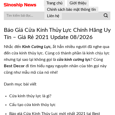
Skip
Trang chủ
Giới thiệu
to
Chính sách bảo mật thông tin
content
Liên hệ
Báo Giá Cửa Kính Thủy Lực Chính Hãng Uy
Tín – Giá Rẻ 2021 Update 08/2026
Nhắc đến
Kính Cường Lực,
ắt hẳn nhiều người đã nghe qua
đến cửa kính thủy lực. Cùng có thành phần là kính chịu lực
nhưng tại sao lại không gọi là
cửa kính cường lực
? Cùng
Best Decor
đi tìm hiểu ngay nguyên nhân của tên gọi này
cũng như mẫu mã của nó nhé!
Danh mục bài viết
Cửa kính thủy lực là gì?
Cấu tạo cửa kính thủy lực
Báo giá Cửa Kính Thủy Lực mới nhất 2021 tại Best