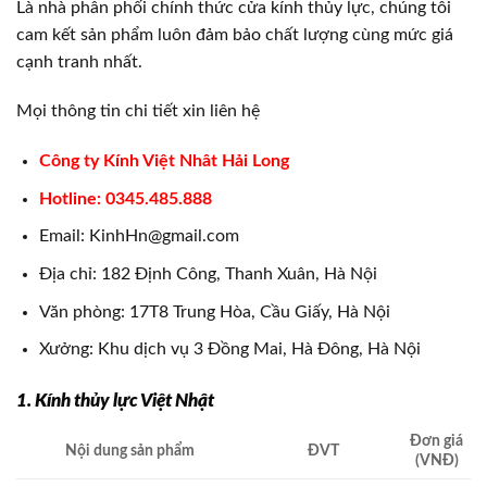
Là nhà phân phối chính thức cửa kính thủy lực, chúng tôi
cam kết sản phẩm luôn đảm bảo chất lượng cùng mức giá
cạnh tranh nhất.
Mọi thông tin chi tiết xin liên hệ
Công ty Kính Việt Nhât Hải Long
Hotline: 0345.485.888
Email: KinhHn@gmail.com
Địa chỉ: 182 Định Công, Thanh Xuân, Hà Nội
Văn phòng: 17T8 Trung Hòa, Cầu Giấy, Hà Nội
Xưởng: Khu dịch vụ 3 Đồng Mai, Hà Đông, Hà Nội
1. Kính thủy lực Việt Nhật
Đơn giá
Nội dung sản phẩm
ĐVT
(VNĐ)