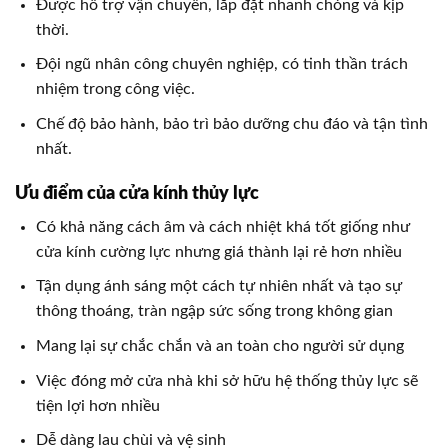
Được hỗ trợ vận chuyển, lắp đặt nhanh chóng và kịp
thời.
Đội ngũ nhân công chuyên nghiệp, có tinh thần trách
nhiệm trong công việc.
Chế độ bảo hành, bảo trì bảo dưỡng chu đáo và tận tình
nhất.
Ưu điểm của cửa kính thủy lực
Có khả năng cách âm và cách nhiệt khá tốt giống như
cửa kính cường lực nhưng giá thành lại rẻ hơn nhiều
Tận dụng ánh sáng một cách tự nhiên nhất và tạo sự
thông thoáng, tràn ngập sức sống trong không gian
Mang lại sự chắc chắn và an toàn cho người sử dụng
Việc đóng mở cửa nhà khi sở hữu hệ thống thủy lực sẽ
tiện lợi hơn nhiều
Dễ dàng lau chùi và vệ sinh