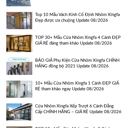
Top 10 Mẫu Vách Kính Cố Định Nhôm Xingfa
Đẹp được ưa chuộng Update 08/2026
TOP 30+ Mẫu Cửa Nhôm Xingfa 4 Cánh ĐẸP
GIÁ RẺ đáng tham khảo Update 08/2026
BÁO GIÁ Phụ Kiện Cửa Nhôm Xingfa CHÍNH
HÃNG đồng bộ 2021 Update 08/2026
10+ Mẫu Cửa Nhôm Xingfa 1 Cánh ĐẸP GIÁ
RẺ tham khảo ngay Update 08/2026
Cửa Nhôm Xingfa Xếp Trượt 6 Cánh Đẳng
Cấp CHÍNH HÃNG – GIÁ RẺ Update 08/2026