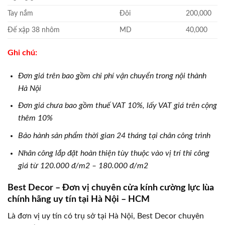
Tay nắm
Đôi
200,000
Đế xập 38 nhôm
MD
40,000
Ghi chú:
Đơn giá trên bao gồm chi phí vận chuyển trong nội thành
Hà Nội
Đơn giá chưa bao gồm thuế VAT 10%, lấy VAT giá trên cộng
thêm 10%
Bảo hành sản phẩm thời gian 24 tháng tại chân công trình
Nhân công lắp đặt hoàn thiện tùy thuộc vào vị trí thi công
giá từ 120.000 đ/m2 – 180.000 đ/m2
Best Decor – Đơn vị chuyên cửa kính cường lực lùa
chính hãng uy tín tại Hà Nội – HCM
Là đơn vị uy tín có trụ sở tại Hà Nội, Best Decor chuyên