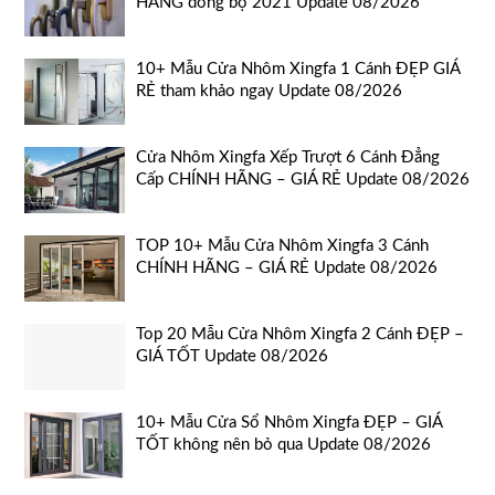
HÃNG đồng bộ 2021 Update 08/2026
10+ Mẫu Cửa Nhôm Xingfa 1 Cánh ĐẸP GIÁ
RẺ tham khảo ngay Update 08/2026
Cửa Nhôm Xingfa Xếp Trượt 6 Cánh Đẳng
Cấp CHÍNH HÃNG – GIÁ RẺ Update 08/2026
TOP 10+ Mẫu Cửa Nhôm Xingfa 3 Cánh
CHÍNH HÃNG – GIÁ RẺ Update 08/2026
Top 20 Mẫu Cửa Nhôm Xingfa 2 Cánh ĐẸP –
GIÁ TỐT Update 08/2026
10+ Mẫu Cửa Sổ Nhôm Xingfa ĐẸP – GIÁ
TỐT không nên bỏ qua Update 08/2026