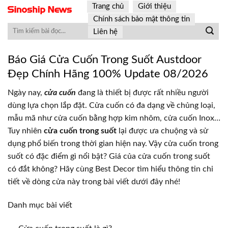
Skip
Trang chủ
Giới thiệu
to
Chính sách bảo mật thông tin
content
Liên hệ
Báo Giá Cửa Cuốn Trong Suốt Austdoor
Đẹp Chính Hãng 100% Update 08/2026
Ngày nay,
cửa cuốn
đang là thiết bị được rất nhiều người
dùng lựa chọn lắp đặt. Cửa cuốn có đa dạng về chủng loại,
mẫu mã như cửa cuốn bằng hợp kim nhôm, cửa cuốn Inox…
Tuy nhiên
cửa cuốn trong suốt
lại được ưa chuộng và sử
dụng phổ biến trong thời gian hiện nay. Vậy cửa cuốn trong
suốt có đặc điểm gì nổi bật? Giá của cửa cuốn trong suốt
có đắt không? Hãy cùng Best Decor tìm hiểu thông tin chi
tiết về dòng cửa này trong bài viết dưới đây nhé!
Danh mục bài viết