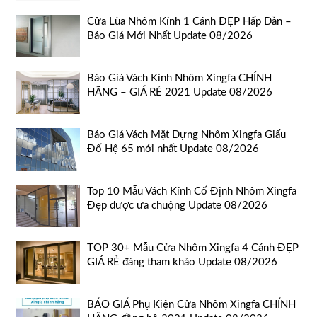
Cửa Lùa Nhôm Kính 1 Cánh ĐẸP Hấp Dẫn –
Báo Giá Mới Nhất Update 08/2026
Báo Giá Vách Kính Nhôm Xingfa CHÍNH
HÃNG – GIÁ RẺ 2021 Update 08/2026
Báo Giá Vách Mặt Dựng Nhôm Xingfa Giấu
Đố Hệ 65 mới nhất Update 08/2026
Top 10 Mẫu Vách Kính Cố Định Nhôm Xingfa
Đẹp được ưa chuộng Update 08/2026
TOP 30+ Mẫu Cửa Nhôm Xingfa 4 Cánh ĐẸP
GIÁ RẺ đáng tham khảo Update 08/2026
BÁO GIÁ Phụ Kiện Cửa Nhôm Xingfa CHÍNH